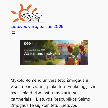
Skip
to
content
Lietuvos vaikų balsas 2026
Mykolo Romerio universiteto Žmogaus ir
visuomenės studijų fakulteto Edukologijos ir
socialinio darbo institutas kartu su
partneriais – Lietuvos Respublikos Seimo
Žmogaus teisių komitetu, Lietuvos